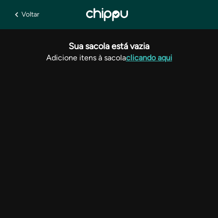
Voltar
Sua sacola está vazia
Adicione itens à sacola
clicando aqui