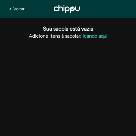
Voltar
Sua sacola está vazia
Adicione itens à sacola
clicando aqui