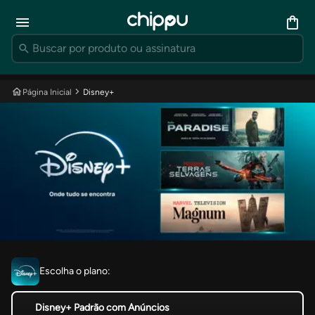
Página Inicial
Disney+
Escolha o plano:
Disney+ Padrão com Anúncios